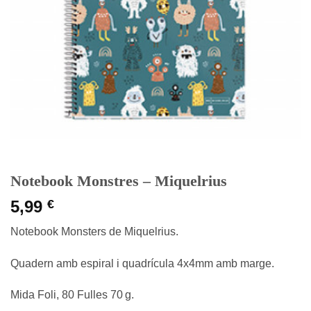
Notebook Monstres – Miquelrius
5,99
€
Notebook
Monsters
de
Miquelrius
.
Quadern amb espiral i quadrícula 4x4mm amb marge.
Mida Foli, 80 Fulles 70 g.