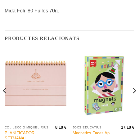
Mida Foli, 80 Fulles 70g.
PRODUCTES RELACIONATS
8,10
€
17,10
€
COL·LECCIÓ MIQUEL RIUS
JOCS EDUCATIUS
PLANIFICADOR
Magnetics Faces Apli
SETMANAL