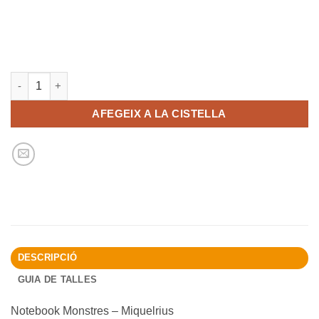
quantitat de Notebook Monstres - Miquelrius
AFEGEIX A LA CISTELLA
DESCRIPCIÓ
GUIA DE TALLES
Notebook Monstres – Miquelrius