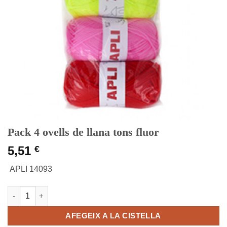
Pack 4 ovells de llana tons fluor
5,51
€
APLI 14093
quantitat de Pack 4 ovells de llana tons fluor
AFEGEIX A LA CISTELLA