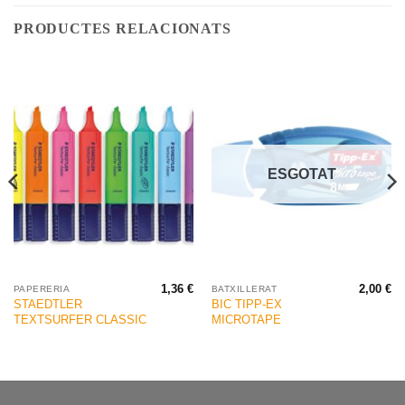
PRODUCTES RELACIONATS
ESGOTAT
1,36
€
2,00
€
PAPERERIA
BATXILLERAT
STAEDTLER
BIC TIPP-EX
TEXTSURFER CLASSIC
MICROTAPE