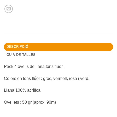
DESCRIPCIÓ
GUIA DE TALLES
Pack 4 ovells de llana tons fluor.
Colors en tons flúor : groc, vermell, rosa i verd.
Llana 100% acrílica
Ovellets : 50 gr (aprox. 90m)