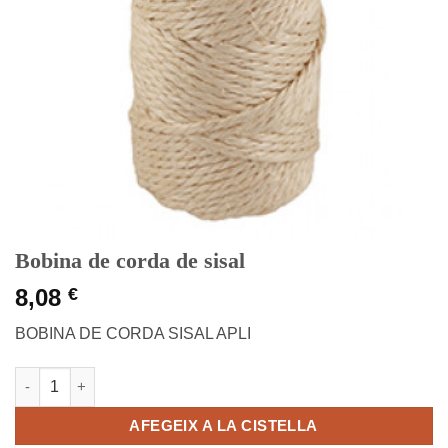
Bobina de corda de sisal
8,08
€
BOBINA DE CORDA SISAL APLI
quantitat de Bobina de corda de sisal
AFEGEIX A LA CISTELLA