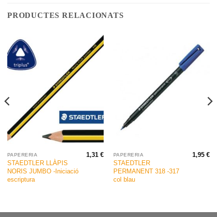
PRODUCTES RELACIONATS
1,31
€
1,95
€
PAPERERIA
PAPERERIA
STAEDTLER LLÀPIS
STAEDTLER
NORIS JUMBO -Iniciació
PERMANENT 318 -317
escriptura
col blau