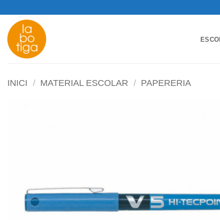
Skip
to
content
ESCO
INICI
/
MATERIAL ESCOLAR
/
PAPERERIA