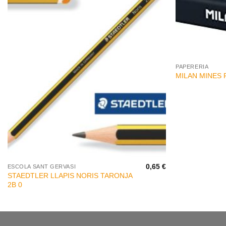
+
PAPERERIA
MILAN MINES 
+
0,65
€
ESCOLA SANT GERVASI
STAEDTLER LLAPIS NORIS TARONJA
2B 0