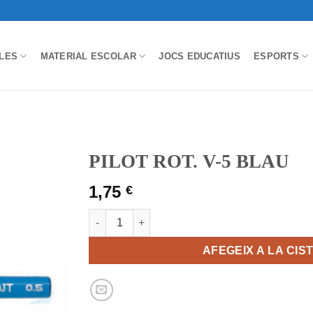
LES
MATERIAL ESCOLAR
JOCS EDUCATIUS
ESPORTS
PILOT ROT. V-5 BLAU
1,75
€
quantitat de PILOT ROT. V-5 BLAU
AFEGEIX A LA CIS