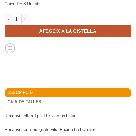
Caixa De 3 Unitats
quantitat de Recanvi Boligraf Borrable Pilot Frixion Blau
AFEGEIX A LA CISTELLA
DESCRIPCIÓ
GUIA DE TALLES
Recanvi bolígraf pilot Frixion ball blau.
Recanvi per a bolígrafs Pilot Frixion Ball Clicker.