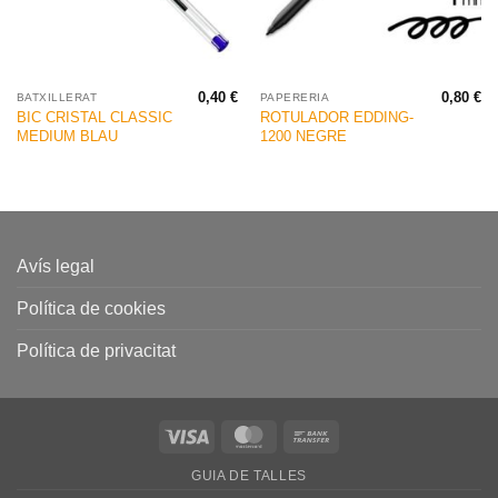
0,40
€
0,80
€
BATXILLERAT
PAPERERIA
BIC CRISTAL CLASSIC
ROTULADOR EDDING-
MEDIUM BLAU
1200 NEGRE
Avís legal
Política de cookies
Política de privacitat
Visa
MasterCard
Bank
Transfer
GUIA DE TALLES