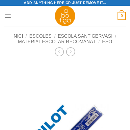
ADD ANYTHING HERE OR JUST REMOVE IT...
Skip
to
0
content
INICI
/
ESCOLES
/
ESCOLA SANT GERVASI
/
MATERIAL ESCOLAR RECOMANAT
/
ESO