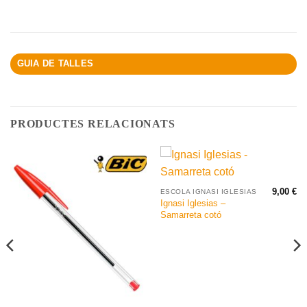
GUIA DE TALLES
PRODUCTES RELACIONATS
9,00
€
ESCOLA IGNASI IGLESIAS
Ignasi Iglesias –
Samarreta cotó