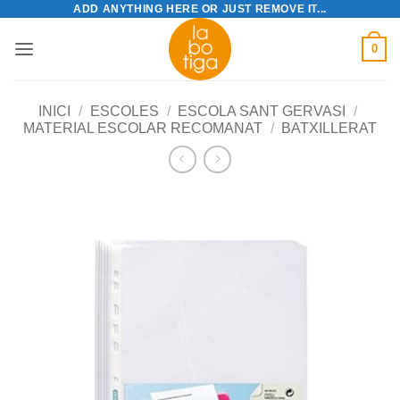
ADD ANYTHING HERE OR JUST REMOVE IT...
Skip
to
0
content
INICI
/
ESCOLES
/
ESCOLA SANT GERVASI
/
MATERIAL ESCOLAR RECOMANAT
/
BATXILLERAT