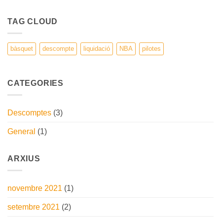
TAG CLOUD
bàsquet
descompte
liquidació
NBA
pilotes
CATEGORIES
Descomptes
(3)
General
(1)
ARXIUS
novembre 2021
(1)
setembre 2021
(2)