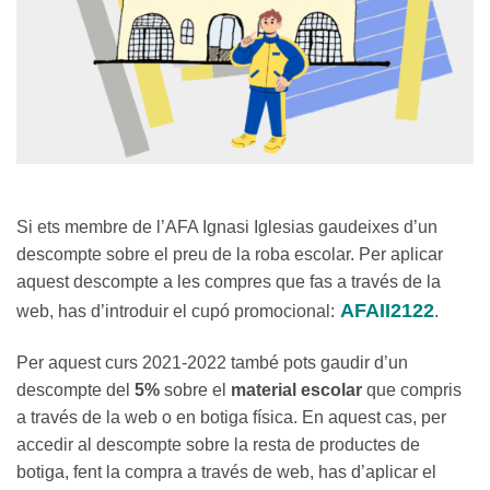
Si ets membre de l’AFA Ignasi Iglesias gaudeixes d’un
descompte sobre el preu de la roba escolar. Per aplicar
aquest descompte a les compres que fas a través de la
AFAII2122
web, has d’introduir el cupó promocional:
.
Per aquest curs 2021-2022 també pots gaudir d’un
descompte del
5%
sobre el
material escolar
que compris
a través de la web o en botiga física. En aquest cas, per
accedir al descompte sobre la resta de productes de
botiga, fent la compra a través de web, has d’aplicar el