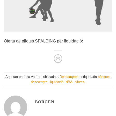
Oferta de pilotes SPALDING per liquidació:
Aquesta entrada va ser publicada a
Descomptes
i etiquetada
bàsquet
,
descompte
,
liquidació
,
NBA
,
pilotes
.
BORGEN