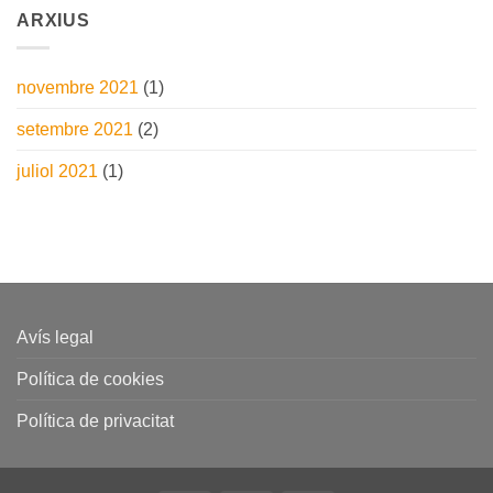
ARXIUS
novembre 2021
(1)
setembre 2021
(2)
juliol 2021
(1)
Avís legal
Política de cookies
Política de privacitat