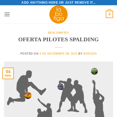
ADD ANYTHING HERE OR JUST REMOVE IT...
Skip
to
0
content
DESCOMPTES
OFERTA PILOTES SPALDING
POSTED ON
4 DE NOVEMBRE DE 2021
BY
BORGEN
04
nov.