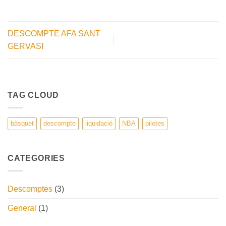
DESCOMPTE AFA SANT
GERVASI
TAG CLOUD
bàsquet
descompte
liquidació
NBA
pilotes
CATEGORIES
Descomptes
(3)
General
(1)