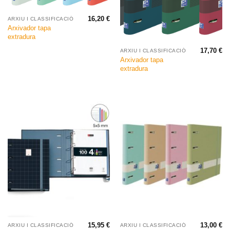
16,20
€
ARXIU I CLASSIFICACIÓ
Arxivador tapa
extradura
17,70
€
ARXIU I CLASSIFICACIÓ
Arxivador tapa
extradura
15,95
€
13,00
€
ARXIU I CLASSIFICACIÓ
ARXIU I CLASSIFICACIÓ