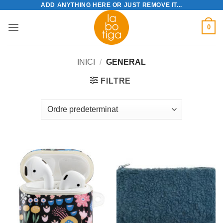
ADD ANYTHING HERE OR JUST REMOVE IT...
Skip
to
0
content
INICI
/
GENERAL
FILTRE