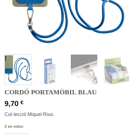
CORDÓ PORTAMÒBIL BLAU
9,70
€
Col·lecció Miquel Rius.
2 en estoc