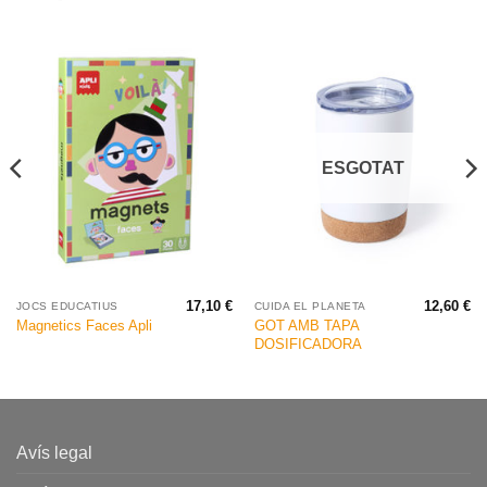
ESGOTAT
17,10
€
12,60
€
JOCS EDUCATIUS
CUIDA EL PLANETA
GOT AMB TAPA
Magnetics Faces Apli
DOSIFICADORA
Avís legal