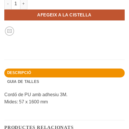
quantitat de CORDÓ PORTAMÒBIL BLAU
AFEGEIX A LA CISTELLA
DESCRIPCIÓ
GUIA DE TALLES
Cordó de PU amb adhesiu 3M.
Mides: 57 x 1600 mm
PRODUCTES RELACIONATS