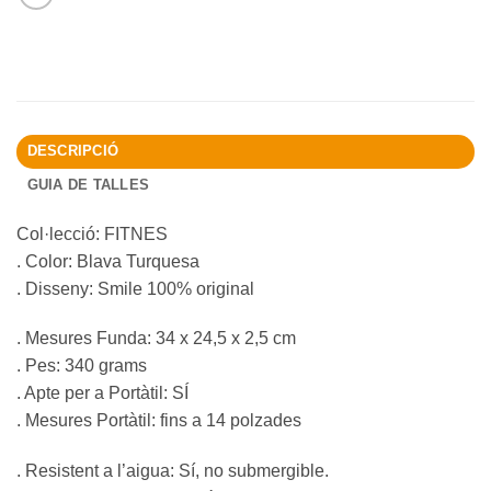
DESCRIPCIÓ
GUIA DE TALLES
Col·lecció: FITNES
. Color: Blava Turquesa
. Disseny: Smile 100% original
. Mesures Funda: 34 x 24,5 x 2,5 cm
. Pes: 340 grams
. Apte per a Portàtil: SÍ
. Mesures Portàtil: fins a 14 polzades
. Resistent a l’aigua: Sí, no submergible.