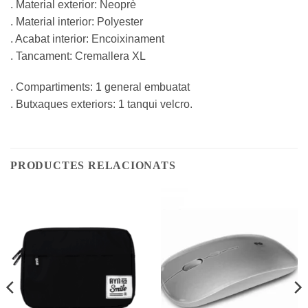
. Material exterior: Neoprè
. Material interior: Polyester
. Acabat interior: Encoixinament
. Tancament: Cremallera XL
. Compartiments: 1 general embuatat
. Butxaques exteriors: 1 tanqui velcro.
PRODUCTES RELACIONATS