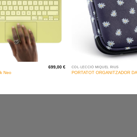
+
699,00
€
COL·LECCIÓ MIQUEL RIUS
k Neo
PORTATOT ORGANITZADOR DA