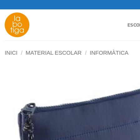
Skip
to
content
ESCO
INICI
/
MATERIAL ESCOLAR
/
INFORMÀTICA