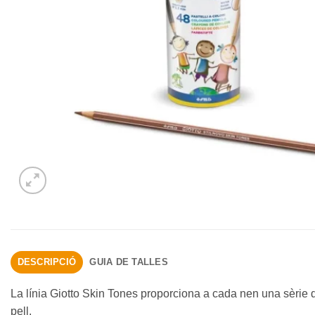
DESCRIPCIÓ
GUIA DE TALLES
La línia Giotto Skin Tones proporciona a cada nen una sèrie d’
pell.