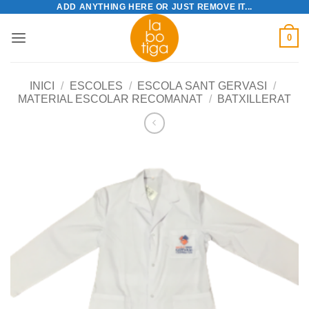
ADD ANYTHING HERE OR JUST REMOVE IT...
Skip
to
0
content
INICI
/
ESCOLES
/
ESCOLA SANT GERVASI
/
MATERIAL ESCOLAR RECOMANAT
/
BATXILLERAT