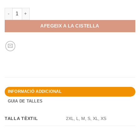
quantitat de LABORATORI BATA BRODADA
AFEGEIX A LA CISTELLA
INFORMACIÓ ADDICIONAL
GUIA DE TALLES
TALLA TÈXTIL
2XL, L, M, S, XL, XS