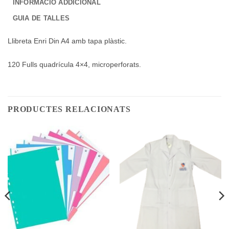
INFORMACIÓ ADDICIONAL
GUIA DE TALLES
Llibreta Enri Din A4 amb tapa plàstic.
120 Fulls quadrícula 4×4, microperforats.
PRODUCTES RELACIONATS