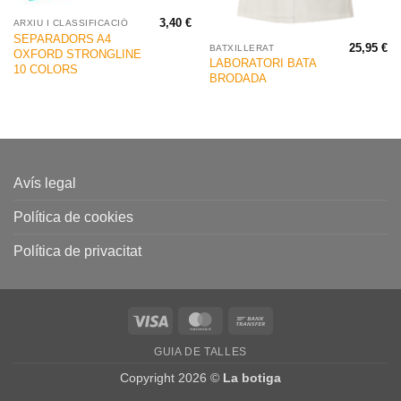
3,40
€
ARXIU I CLASSIFICACIÓ
SEPARADORS A4
25,95
€
BATXILLERAT
OXFORD STRONGLINE
LABORATORI BATA
10 COLORS
BRODADA
Avís legal
Política de cookies
Política de privacitat
Visa
MasterCard
Bank
Transfer
GUIA DE TALLES
Copyright 2026 ©
La botiga