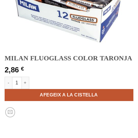
MILAN FLUOGLASS COLOR TARONJA
2,86
€
quantitat de MILAN FLUOGLASS COLOR TARONJA
AFEGEIX A LA CISTELLA