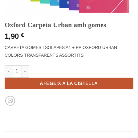
Oxford Carpeta Urban amb gomes
1,90
€
CARPETA GOMES I SOLAPES A4 + PP OXFORD URBAN
COLORS TRANSPARENTS ASSORTITS
quantitat de Oxford Carpeta Urban amb gomes
AFEGEIX A LA CISTELLA