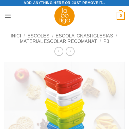
ADD ANYTHING HERE OR JUST REMOVE IT...
Skip
to
0
content
INICI
/
ESCOLES
/
ESCOLA IGNASI IGLESIAS
/
MATERIAL ESCOLAR RECOMANAT
/
P3