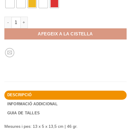
quantitat de Carmanyola 450ml
AFEGEIX A LA CISTELLA
DESCRIPCIÓ
INFORMACIÓ ADDICIONAL
GUIA DE TALLES
Mesures i pes: 13 x 5 x 13,5 cm | 46 gr.