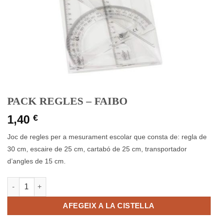
PACK REGLES – FAIBO
1,40
€
Joc de regles per a mesurament escolar que consta de: regla de
30 cm, escaire de 25 cm, cartabó de 25 cm, transportador
d’angles de 15 cm.
quantitat de PACK REGLES - FAIBO
AFEGEIX A LA CISTELLA