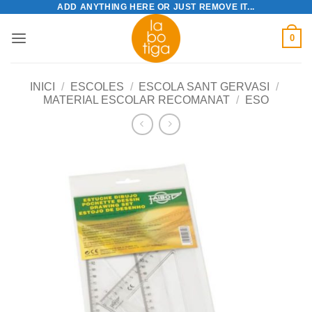
ADD ANYTHING HERE OR JUST REMOVE IT...
Skip
to
0
content
INICI
/
ESCOLES
/
ESCOLA SANT GERVASI
/
MATERIAL ESCOLAR RECOMANAT
/
ESO