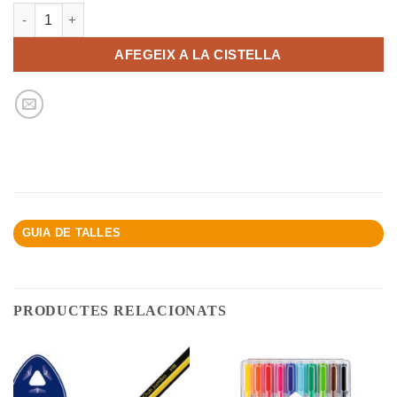
quantitat de Retolador per roba - BIC
AFEGEIX A LA CISTELLA
GUIA DE TALLES
PRODUCTES RELACIONATS