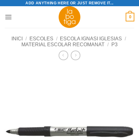
ADD ANYTHING HERE OR JUST REMOVE IT...
Skip
to
0
content
INICI
/
ESCOLES
/
ESCOLA IGNASI IGLESIAS
/
MATERIAL ESCOLAR RECOMANAT
/
P3