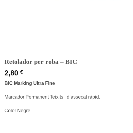
Retolador per roba – BIC
2,80
€
BIC Marking Ultra Fine
Marcador Permanent Teixits i d’assecat ràpid.
Color Negre