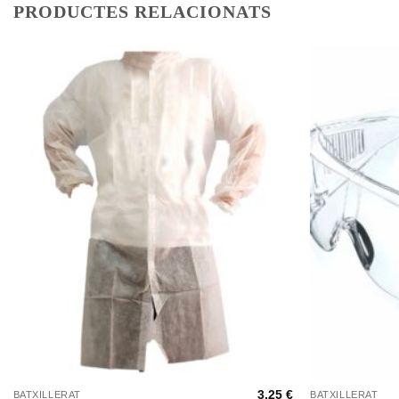
PRODUCTES RELACIONATS
+
+
3,25
€
BATXILLERAT
BATXILLERAT