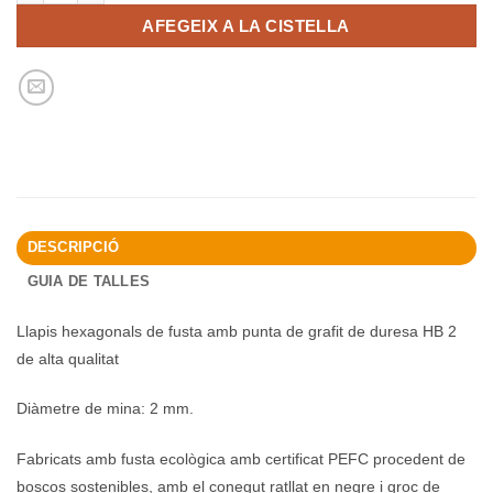
AFEGEIX A LA CISTELLA
DESCRIPCIÓ
GUIA DE TALLES
Llapis hexagonals de fusta amb punta de grafit de duresa HB 2
de alta qualitat
Diàmetre de mina: 2 mm.
Fabricats amb fusta ecològica amb certificat PEFC procedent de
boscos sostenibles, amb el conegut ratllat en negre i groc de