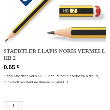
STAEDTLER LLAPIS NORIS VERMELL
HB 2
0,65
€
Llapis Staedtler Noris HB2 .Adequat per a escriptura o dibuix,
mina molt resistent de duresa mitjana HB.
.
quantitat de STAEDTLER LLAPIS NORIS VERMELL HB 2