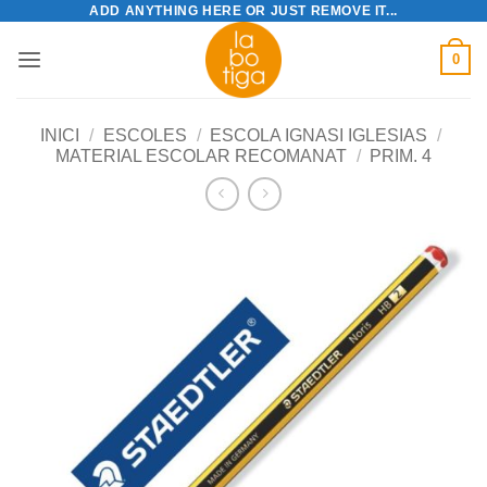
ADD ANYTHING HERE OR JUST REMOVE IT...
Skip
to
0
content
INICI
/
ESCOLES
/
ESCOLA IGNASI IGLESIAS
/
MATERIAL ESCOLAR RECOMANAT
/
PRIM. 4