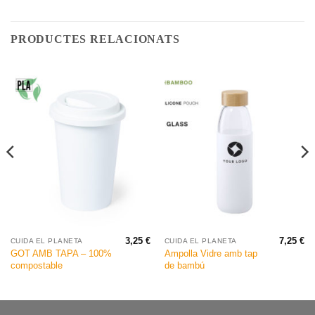
PRODUCTES RELACIONATS
3,25
€
7,25
€
CUIDA EL PLANETA
CUIDA EL PLANETA
GOT AMB TAPA – 100%
Ampolla Vidre amb tap
compostable
de bambú