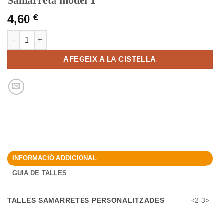
Samarreta model 1
4,60
€
quantitat de Samarreta model 1
AFEGEIX A LA CISTELLA
INFORMACIÓ ADDICIONAL
GUIA DE TALLES
TALLES SAMARRETES PERSONALITZADES
<2-3>