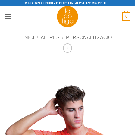
ADD ANYTHING HERE OR JUST REMOVE IT...
Skip
to
0
content
INICI
/
ALTRES
/
PERSONALITZACIÓ