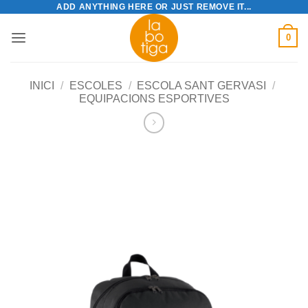
ADD ANYTHING HERE OR JUST REMOVE IT...
Skip
to
0
content
INICI
/
ESCOLES
/
ESCOLA SANT GERVASI
/
EQUIPACIONS ESPORTIVES