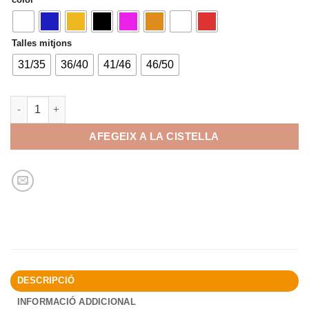
Talles mitjons
31/35
36/40
41/46
46/50
quantitat de Spalding Coloured Socks
AFEGEIX A LA CISTELLA
DESCRIPCIÓ
INFORMACIÓ ADDICIONAL