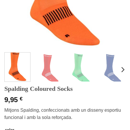
Spalding Coloured Socks
9,95
€
Mitjons Spalding, confeccionats amb un disseny esportiu
funcional i amb la sola reforçada.
color