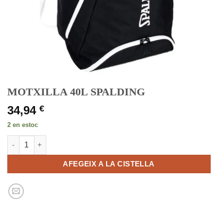
MOTXILLA 40L SPALDING
34,94
€
2 en estoc
quantitat de MOTXILLA 40L SPALDING
AFEGEIX A LA CISTELLA