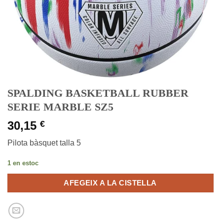
SPALDING BASKETBALL RUBBER
SERIE MARBLE SZ5
30,15
€
Pilota bàsquet talla 5
1 en estoc
AFEGEIX A LA CISTELLA