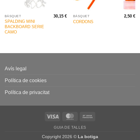
30,15
€
2,50
€
BÀSQUET
BÀSQUET
SPALDING MINI
CORDONS
BACKBOARD SERIE
CAMO
Avís legal
Política de cookies
Política de privacitat
Visa
MasterCard
Bank
Transfer
GUIA DE TALLES
Copyright 2026 ©
La botiga