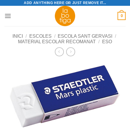
ADD ANYTHING HERE OR JUST REMOVE IT...
Skip
to
0
content
INICI
/
ESCOLES
/
ESCOLA SANT GERVASI
/
MATERIAL ESCOLAR RECOMANAT
/
ESO