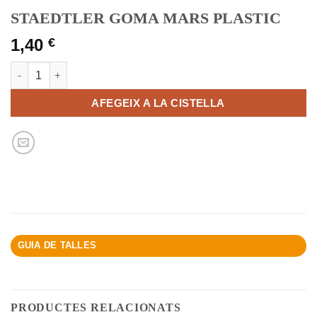
STAEDTLER GOMA MARS PLASTIC
1,40
€
quantitat de STAEDTLER GOMA MARS PLASTIC
AFEGEIX A LA CISTELLA
GUIA DE TALLES
PRODUCTES RELACIONATS