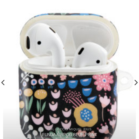
COL·LECCIÓ MIQUEL RIUS
FUNDA AIRPOD BLUE PRINT