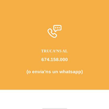
TRUCA’NS AL
674.158.000
(o envia’ns un whatsapp)