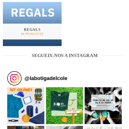
REGALS
68 PRODUCTES
SEGUEIX-NOS A INSTAGRAM
@
labotigadelcole