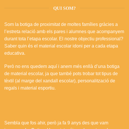
QUI SOM?
Som la botiga de proximitat de moltes famílies gràcies a
l’estreta relació amb els pares i alumnes que acompanyem
durant tota l’etapa escolar. El nostre objectiu professional?
Saber quin és el material escolar idoni per a cada etapa
educativa.
Però no ens quedem aquí i anem més enllà d’una botiga
de material escolar, ja que també pots trobar tot tipus de
tèxtil (al marge del xandall escolar), personalització de
regals i material esportiu.
Sembla que fos ahir, però ja fa 9 anys des que vam