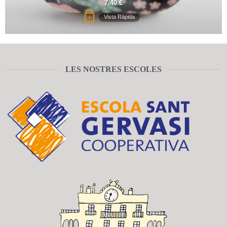
7,40
€
Vista Ràpida
+
LES NOSTRES ESCOLES