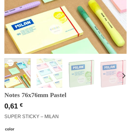
Notes 76x76mm Pastel
0,61
€
SUPER STICKY – MILAN
color