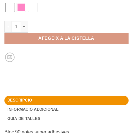
quantitat de Notes 76x76mm Pastel
AFEGEIX A LA CISTELLA
DESCRIPCIÓ
INFORMACIÓ ADDICIONAL
GUIA DE TALLES
Bloc 90 notes super adhesives