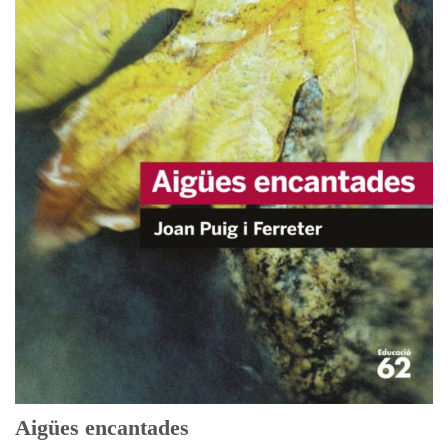
Aigües encantades