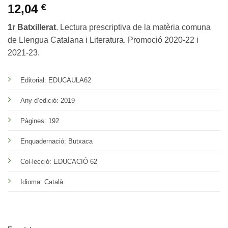
12,04
€
1r Batxillerat
. Lectura prescriptiva de la matèria comuna
de Llengua Catalana i Literatura. Promoció 2020-22 i
2021-23.
Editorial: EDUCAULA62
Any d’edició: 2019
Pàgines: 192
Enquadernació: Butxaca
Col·lecció: EDUCACIÓ 62
Idioma: Català