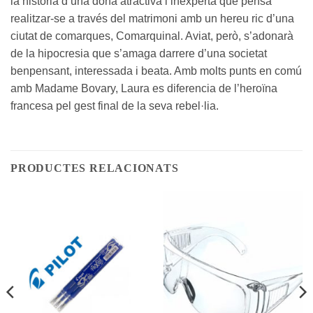
la història d’una dona atractiva i inexperta que pensa
realitzar-se a través del matrimoni amb un hereu ric d’una
ciutat de comarques, Comarquinal. Aviat, però, s’adonarà
de la hipocresia que s’amaga darrere d’una societat
benpensant, interessada i beata. Amb molts punts en comú
amb Madame Bovary, Laura es diferencia de l’heroïna
francesa pel gest final de la seva rebel·lia.
PRODUCTES RELACIONATS