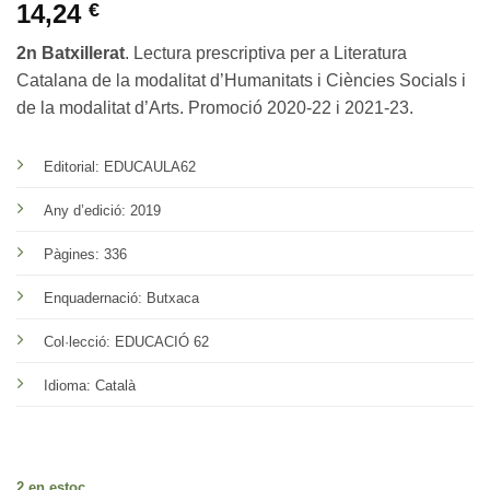
14,24
€
2n Batxillerat
. Lectura prescriptiva per a Literatura
Catalana de la modalitat d’Humanitats i Ciències Socials i
de la modalitat d’Arts. Promoció 2020-22 i 2021-23.
Editorial: EDUCAULA62
Any d’edició: 2019
Pàgines: 336
Enquadernació: Butxaca
Col·lecció: EDUCACIÓ 62
Idioma: Català
2 en estoc