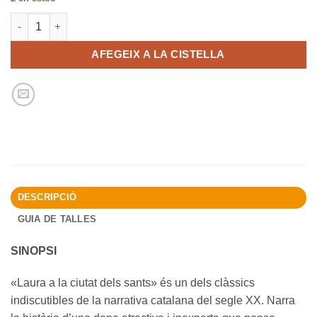
quantitat de Laura a la ciutat dels sants
AFEGEIX A LA CISTELLA
DESCRIPCIÓ
GUIA DE TALLES
SINOPSI
«Laura a la ciutat dels sants» és un dels clàssics
indiscutibles de la narrativa catalana del segle XX. Narra