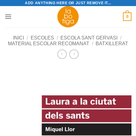
ADD ANYTHING HERE OR JUST REMOVE IT...
Skip
to
0
content
INICI
/
ESCOLES
/
ESCOLA SANT GERVASI
/
MATERIAL ESCOLAR RECOMANAT
/
BATXILLERAT