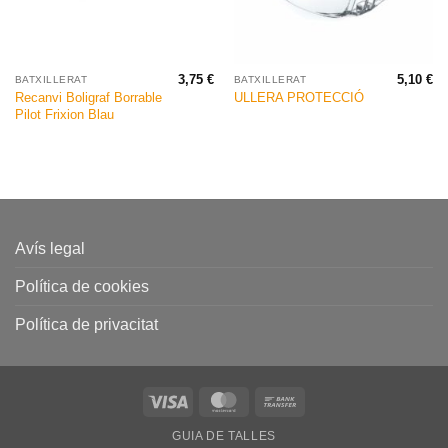
3,75
€
5,10
€
BATXILLERAT
BATXILLERAT
Recanvi Boligraf Borrable
ULLERA PROTECCIÓ
Pilot Frixion Blau
Avís legal
Política de cookies
Política de privacitat
Visa
MasterCard
Bank
Transfer
GUIA DE TALLES