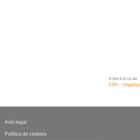
+
ROBA ESCOLAR
ESG – Legging
Avís legal
Política de cookies