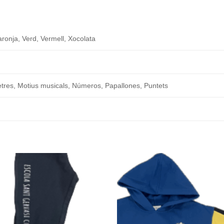
aronja, Verd, Vermell, Xocolata
Lletres, Motius musicals, Números, Papallones, Puntets