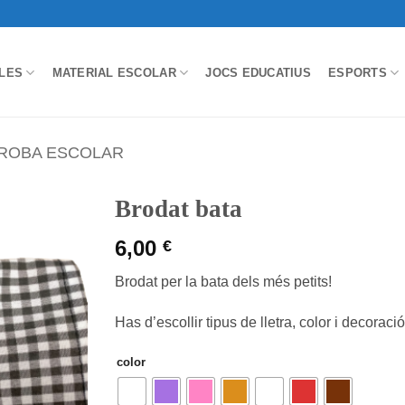
LES
MATERIAL ESCOLAR
JOCS EDUCATIUS
ESPORTS
ROBA ESCOLAR
Brodat bata
6,00
€
Brodat per la bata dels més petits!
Has d’escollir tipus de lletra, color i decoració
color