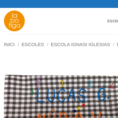
Skip
to
content
ESCO
INICI
/
ESCOLES
/
ESCOLA IGNASI IGLESIAS
/