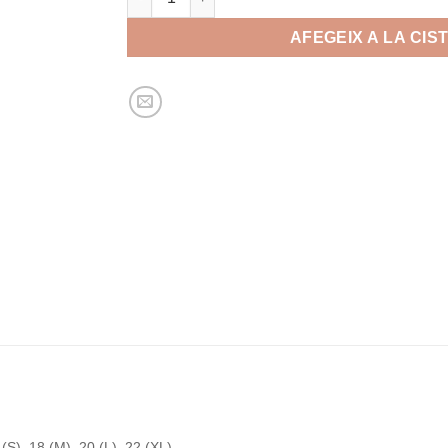
AFEGEIX A LA CIS
 (S), 18 (M), 20 (L), 22 (XL)