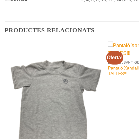
PRODUCTES RELACIONATS
+
Oferta!
ESCOLA SANT GE
Pantaló Xandal
TALLES!!!