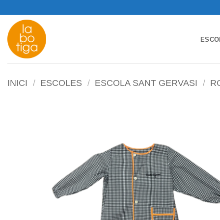
Skip
to
content
ESCO
INICI
/
ESCOLES
/
ESCOLA SANT GERVASI
/
R