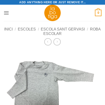
ADD ANYTHING HERE OR JUST REMOVE IT...
Skip
to
0
content
INICI
/
ESCOLES
/
ESCOLA SANT GERVASI
/
ROBA
ESCOLAR