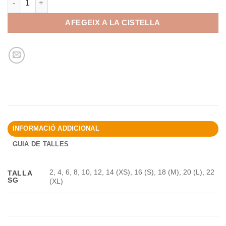
AFEGEIX A LA CISTELLA
INFORMACIÓ ADDICIONAL
GUIA DE TALLES
2, 4, 6, 8, 10, 12, 14 (XS), 16 (S), 18 (M), 20 (L), 22
TALLA
SG
(XL)