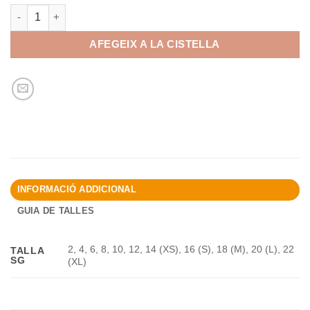
quantitat de ESG - Samarreta màniga llarga
AFEGEIX A LA CISTELLA
INFORMACIÓ ADDICIONAL
GUIA DE TALLES
2, 4, 6, 8, 10, 12, 14 (XS), 16 (S), 18 (M), 20 (L), 22
TALLA
SG
(XL)