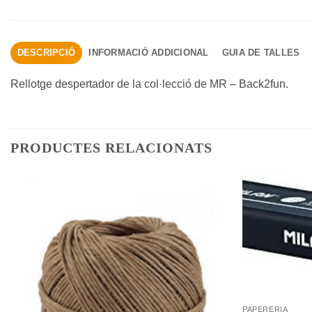
DESCRIPCIÓ
INFORMACIÓ ADDICIONAL
GUIA DE TALLES
Rellotge despertador de la col·lecció de MR – Back2fun.
PRODUCTES RELACIONATS
+
PAPERERIA