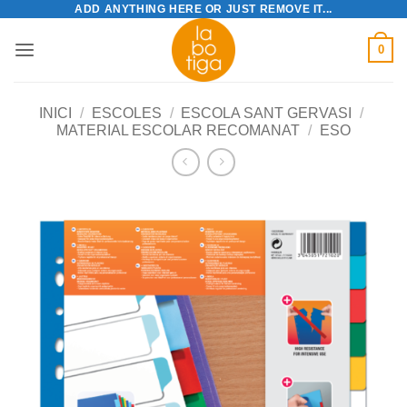
ADD ANYTHING HERE OR JUST REMOVE IT...
Skip
to
0
content
INICI
/
ESCOLES
/
ESCOLA SANT GERVASI
/
MATERIAL ESCOLAR RECOMANAT
/
ESO