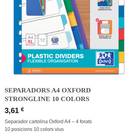
SEPARADORS A4 OXFORD
STRONGLINE 10 COLORS
3,61
€
Separador cartolina Oxford A4 – 4 forats
10 posicions 10 colors vius