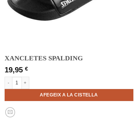
XANCLETES SPALDING
19,95
€
quantitat de XANCLETES SPALDING
AFEGEIX A LA CISTELLA