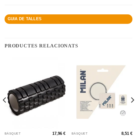
GUIA DE TALLES
PRODUCTES RELACIONATS
17,96
€
8,51
€
BÀSQUET
BÀSQUET