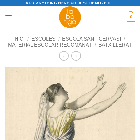
ADD ANYTHING HERE OR JUST REMOVE IT...
Skip
to
0
content
INICI
/
ESCOLES
/
ESCOLA SANT GERVASI
/
MATERIAL ESCOLAR RECOMANAT
/
BATXILLERAT