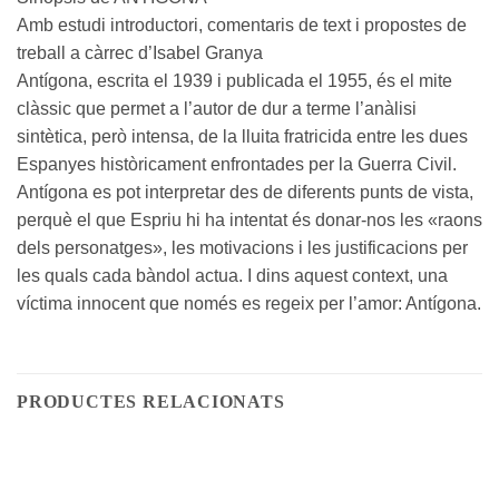
Amb estudi introductori, comentaris de text i propostes de
treball a càrrec d’Isabel Granya
Antígona, escrita el 1939 i publicada el 1955, és el mite
clàssic que permet a l’autor de dur a terme l’anàlisi
sintètica, però intensa, de la lluita fratricida entre les dues
Espanyes històricament enfrontades per la Guerra Civil.
Antígona es pot interpretar des de diferents punts de vista,
perquè el que Espriu hi ha intentat és donar-nos les «raons
dels personatges», les motivacions i les justificacions per
les quals cada bàndol actua. I dins aquest context, una
víctima innocent que només es regeix per l’amor: Antígona.
PRODUCTES RELACIONATS