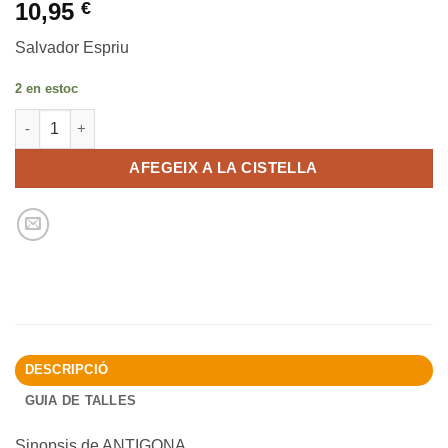
10,95
€
Salvador Espriu
2 en estoc
quantitat de ANTIGONA
AFEGEIX A LA CISTELLA
DESCRIPCIÓ
GUIA DE TALLES
Sinopsis de ANTIGONA